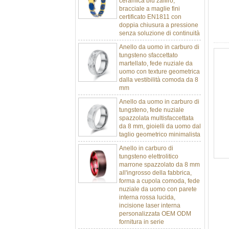
certificato EN1811 con
doppia chiusura a pressione
senza soluzione di continuità
Anello da uomo in carburo di
tungsteno sfaccettato
martellato, fede nuziale da
uomo con texture geometrica
dalla vestibilità comoda da 8
mm
Anello da uomo in carburo di
tungsteno, fede nuziale
spazzolata multisfaccettata
da 8 mm, gioielli da uomo dal
taglio geometrico minimalista
Anello in carburo di
tungsteno elettrolitico
marrone spazzolato da 8 mm
all'ingrosso della fabbrica,
forma a cupola comoda, fede
nuziale da uomo con parete
interna rossa lucida,
incisione laser interna
personalizzata OEM ODM
fornitura in serie
Anello in carburo di