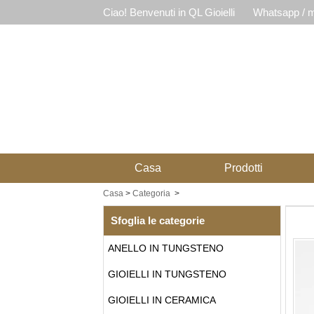
Ciao! Benvenuti in QL Gioielli
Whatsapp / m
Casa
Prodotti
Casa
>
Categoria
>
Sfoglia le categorie
ANELLO IN TUNGSTENO
GIOIELLI IN TUNGSTENO
GIOIELLI IN CERAMICA