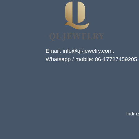
Email: info@ql-jewelry.com.
Whatsapp / mobile: 86-17727459205.
Indir