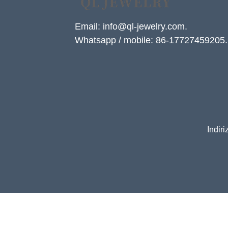
Email: info@ql-jewelry.com.
Whatsapp / mobile: 86-17727459205.
Indir