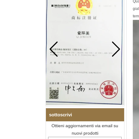
Qua
gia
tem
sottoscrivi
Ottieni aggiornamenti via email su
nuovi prodotti
Bracciale da uomo a maglie I