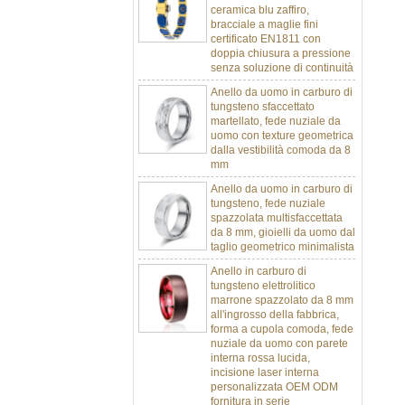
bracciale a maglie fini
certificato EN1811 con
doppia chiusura a pressione
senza soluzione di continuità
Anello da uomo in carburo di
tungsteno sfaccettato
martellato, fede nuziale da
uomo con texture geometrica
dalla vestibilità comoda da 8
mm
Anello da uomo in carburo di
tungsteno, fede nuziale
spazzolata multisfaccettata
da 8 mm, gioielli da uomo dal
taglio geometrico minimalista
Anello in carburo di
tungsteno elettrolitico
marrone spazzolato da 8 mm
all'ingrosso della fabbrica,
forma a cupola comoda, fede
nuziale da uomo con parete
interna rossa lucida,
incisione laser interna
personalizzata OEM ODM
fornitura in serie