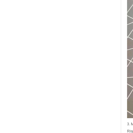
3. 
Ris