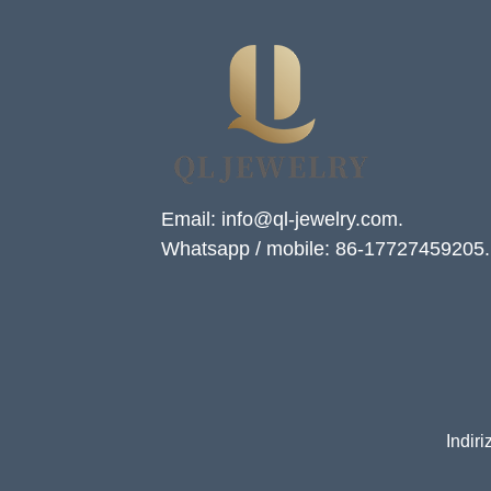
Email: info@ql-jewelry.com.
Whatsapp / mobile: 86-17727459205.
Indir