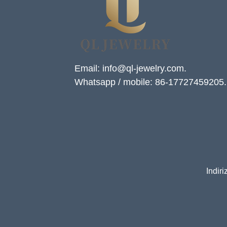
Email: info@ql-jewelry.com.
Whatsapp / mobile: 86-17727459205.
Indir