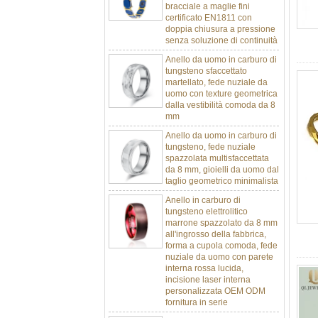
certificato EN1811 con
doppia chiusura a pressione
senza soluzione di continuità
Anello da uomo in carburo di
tungsteno sfaccettato
martellato, fede nuziale da
uomo con texture geometrica
dalla vestibilità comoda da 8
mm
Anello da uomo in carburo di
tungsteno, fede nuziale
spazzolata multisfaccettata
da 8 mm, gioielli da uomo dal
taglio geometrico minimalista
Anello in carburo di
tungsteno elettrolitico
marrone spazzolato da 8 mm
all'ingrosso della fabbrica,
forma a cupola comoda, fede
nuziale da uomo con parete
interna rossa lucida,
incisione laser interna
personalizzata OEM ODM
fornitura in serie
Anello in carburo di