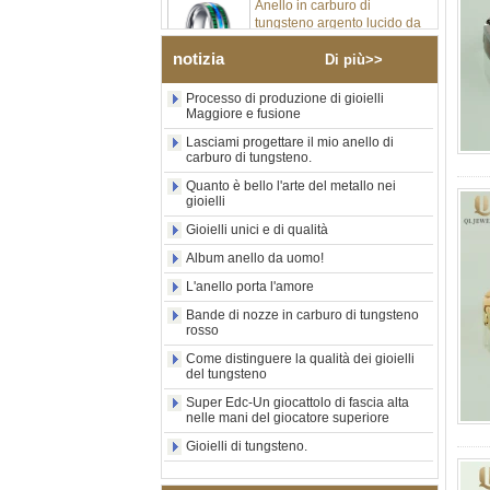
tungsteno argento lucido da
8 mm all'ingrosso di fabbrica,
inserto centrale in opale blu
notizia
schiacciato con striscia
Di più>>
sintetica in malachite, fede
nuziale da uomo con
Processo di produzione di gioielli
incisione laser interna
Maggiore e fusione
personalizzata OEM ODM
Lasciami progettare il mio anello di
fornitura in serie
carburo di tungsteno.
Anello in carburo di
Quanto è bello l'arte del metallo nei
tungsteno con sigillo
gioielli
quadrato nero lucido
all'ingrosso di fabbrica,
Gioielli unici e di qualità
intarsio in legno con motivo a
Album anello da uomo!
croce in conchiglia di
abalone, anello di
L'anello porta l'amore
dichiarazione religiosa da
uomo Incisione interna
Bande di nozze in carburo di tungsteno
rosso
personalizzata OEM ODM
Fornitura all'
Come distinguere la qualità dei gioielli
del tungsteno
Anello in carburo di
tungsteno elettrolitico in oro
Super Edc-Un giocattolo di fascia alta
rosa da 8 mm all'ingrosso
nelle mani del giocatore superiore
della fabbrica, corda per
Gioielli di tungsteno.
chitarra rossa e fede nuziale
per uomo a tema musicale
con intarsio opale