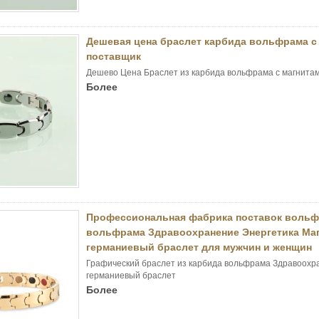
Дешевая цена браслет карбида вольфрама с
поставщик
Дешево Цена Браслет из карбида вольфрама с магнитам
Более
Профессиональная фабрика поставок вольф
вольфрама Здравоохранение Энергетика М
германиевый браслет для мужчин и женщин
Графический браслет из карбида вольфрама Здравоох
германиевый браслет
Более