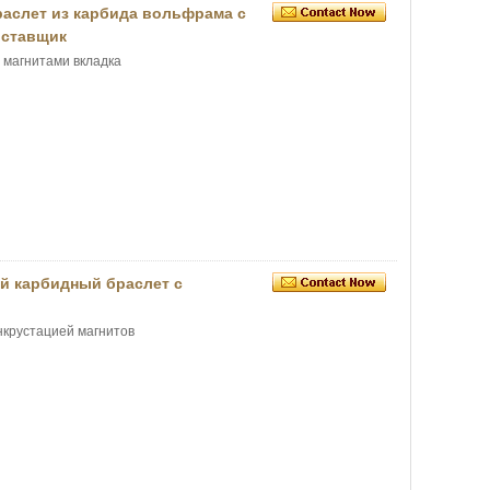
аслет из карбида вольфрама с
оставщик
 магнитами вкладка
 карбидный браслет с
нкрустацией магнитов