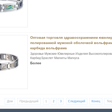
Оптовая торговля здравоохранением ювели
полированной мужской оболочкой вольфрам
карбида вольфрама
Здоровье Мужские Ювелирные Изделия Высокополиров
Карбид Браслет Магниты Магнуса
Более
Дом
Предыдущий
1
2
3
Следующий
Конец
Тек