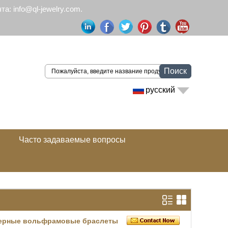
а: info@ql-jewelry.com.
Поиск
русский
Часто задаваемые вопросы
черные вольфрамовые браслеты