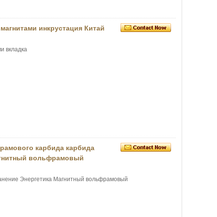
 магнитами инкрустация Китай
и вкладка
рамового карбида карбида
агнитный вольфрамовый
ранение Энергетика Магнитный вольфрамовый