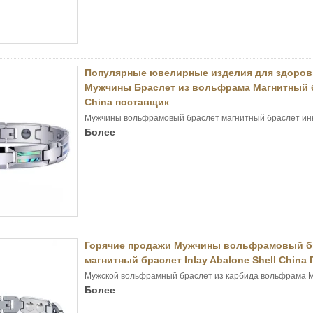
Популярные ювелирные изделия для здоро
Мужчины Браслет из вольфрама Магнитный бр
China поставщик
Мужчины вольфрамовый браслет магнитный браслет инк
Более
Горячие продажи Мужчины вольфрамовый бр
магнитный браслет Inlay Abalone Shell Chin
Мужской вольфрамный браслет из карбида вольфрама Ма
Более