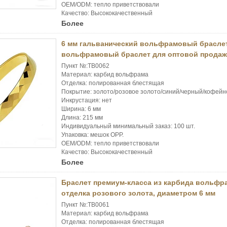
OEM/ODM: тепло приветствовали
Качество: Высококачественный
Более
6 мм гальванический вольфрамовый браслет
вольфрамовый браслет для оптовой прода
Пункт №:TB0062
Материал: карбид вольфрама
Отделка: полированная блестящая
Покрытие: золото/розовое золото/синий/черный/кофейн
Инкрустация: нет
Ширина: 6 мм
Длина: 215 мм
Индивидуальный минимальный заказ: 100 шт.
Упаковка: мешок OPP.
OEM/ODM: тепло приветствовали
Качество: Высококачественный
Более
Браслет премиум-класса из карбида вольфр
отделка розового золота, диаметром 6 мм
Пункт №:TB0061
Материал: карбид вольфрама
Отделка: полированная блестящая