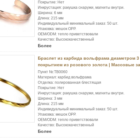
Покрытие: Нет
Инкрустация: ракушка снаружи, магниты внутри.
Ширина: 6 мм
Длина: 215 мм
Индивидуальный минимальный заказ: 50 шт.
Упаковка: мешок OPP.
OEM/ODM: тепло приветствовали
Качество: Высококачественный
Более
Браслет из карбида вольфрама диаметром 3
покрытием из розового золота | Массовые з
Пункт №:TB0060
Материал: карбид вольфрама
Отделка: полированная блестящая
Покрытие: Нет
Инкрустация: ракушка снаружи, магниты внутри.
Ширина: 3 мм
Длина: 215 мм
Индивидуальный минимальный заказ: 50 шт.
Упаковка: мешок OPP.
OEM/ODM: тепло приветствовали
Качество: Высококачественный
Более