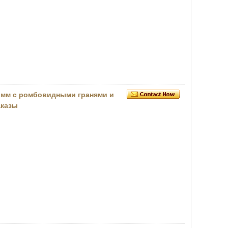
 мм с ромбовидными гранями и
аказы