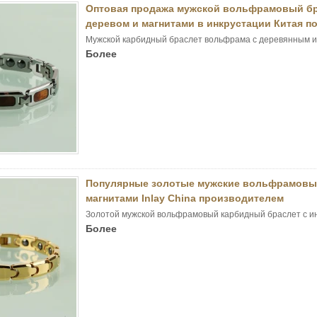
Оптовая продажа мужской вольфрамовый бр
деревом и магнитами в инкрустации Китая п
Мужской карбидный браслет вольфрама с деревянным и
Более
Популярные золотые мужские вольфрамовый
магнитами Inlay China производителем
Золотой мужской вольфрамовый карбидный браслет с и
Более