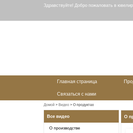
Здравствуйте! Добро пожаловать в ювели
Главная страница
Про
Связаться с нами
Домой
>
Видео
>
О продуктах
Все видео
О п
О производстве