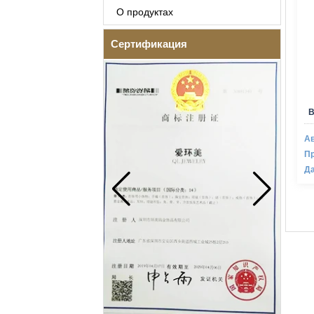
О продуктах
Сертификация
В
Ав
Пр
Да