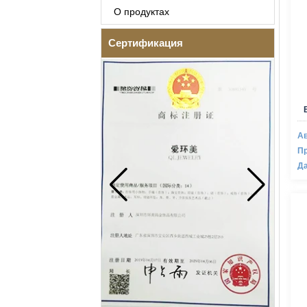
О продуктах
Сертификация
Ав
Пр
Да