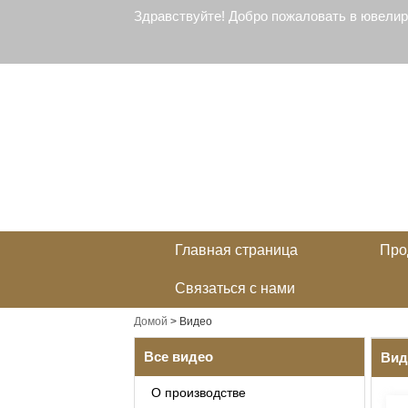
Здравствуйте! Добро пожаловать в ювели
Главная страница
Про
Связаться с нами
Домой
>
Видео
Все видео
Вид
О производстве