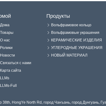
омой
Продукты
Дома
Вольфрамовое кольцо
Товары
Вольфрамовые украшения
О нас
КЕРАМИЧЕСКИЕ ИЗДЕЛИЯ
Ролики
УГЛЕРОДНЫЕ УКРАШЕНИЯ
Новости
НОВЫЙ МАТЕРИАЛ
Связаться с нами
Карта сайта
LLMs
LLMs-Full
 38th, HongYe North Rd, город Чанъань, город Дунгуань, Г