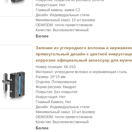
Покрытие: покрытие из розового золота.
Инкрустация: Нет
Главный камень: камни CZ
Дизайн: Индивидуальные стили
Минимальный заказ: 10 шт./размер
OEM/ODM: тепло приветствовали
Качество: Высококачественный
Более
Запонки из углеродного волокна и нержаве
прямоугольный дизайн с цветной инкрустаци
коррозии официальный аксессуар для мужч
Номер позиции: XK-010
Материал: углеродное волокно и нержавеющая сталь.
Размер: 20*15 мм
Отделка: Полированная
Форма рисунка: Квадрат
Покрытие: Без покрытия
Инкрустация: Нет
Главный Камень: Нет
Дизайн: Индивидуальные стили
Минимальный заказ: 10 шт./размер
OEM/ODM: тепло приветствовали
Качество: Высококачественный
Более