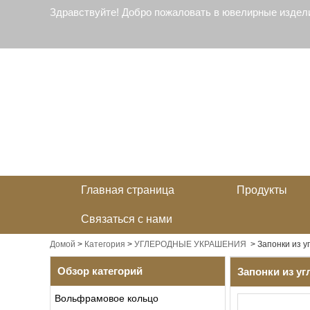
Здравствуйте! Добро пожаловать в ювелирные издел
Главная страница
Продукты
Связаться с нами
Домой
>
Категория
>
УГЛЕРОДНЫЕ УКРАШЕНИЯ
>
Запонки из у
Обзор категорий
Запонки из у
Вольфрамовое кольцо