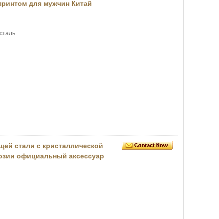
принтом для мужчин Китай
сталь.
щей стали с кристаллической
розии официальный аксессуар