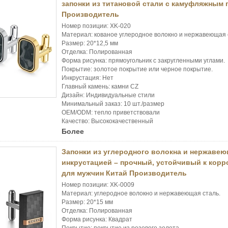
запонки из титановой стали с камуфляжным 
Производитель
Номер позиции: XK-020
Материал: кованое углеродное волокно и нержавеющая 
Размер: 20*12,5 мм
Отделка: Полированная
Форма рисунка: прямоугольник с закругленными углами.
Покрытие: золотое покрытие или черное покрытие.
Инкрустация: Нет
Главный камень: камни CZ
Дизайн: Индивидуальные стили
Минимальный заказ: 10 шт./размер
OEM/ODM: тепло приветствовали
Качество: Высококачественный
Более
Запонки из углеродного волокна и нержавею
инкрустацией – прочный, устойчивый к кор
для мужчин Китай Производитель
Номер позиции: XK-0009
Материал: углеродное волокно и нержавеющая сталь.
Размер: 20*15 мм
Отделка: Полированная
Форма рисунка: Квадрат