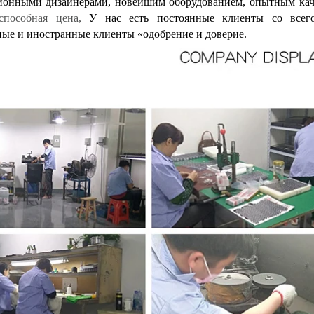
онными дизайнерами, новейшим оборудованием, опытным кач
оспособная цена,
У нас есть постоянные клиенты со всег
ные и иностранные клиенты «одобрение и доверие.