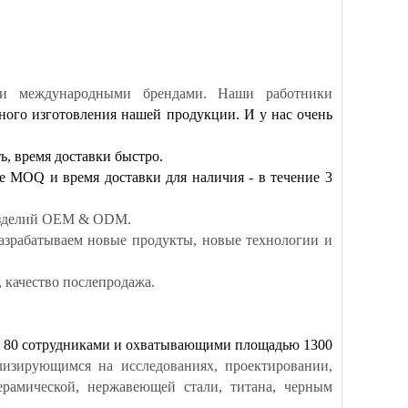
ми международными брендами. Наши работники
чного изготовления нашей продукции. И у нас очень
, время доставки быстро.
е MOQ и время доставки для наличия - в течение 3
 изделий OEM & ODM.
азрабатываем новые продукты, новые технологии и
, качество послепродажа.
с 80 сотрудниками и охватывающими площадью 1300
лизирующимся на исследованиях, проектировании,
ерамической, нержавеющей стали, титана, черным