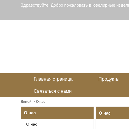
Здравствуйте! Добро пожаловать в ювелирные издел
Главная страница
Продукты
Связаться с нами
Домой
>
О нас
О нас
О нас
О нас