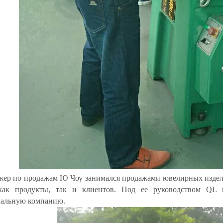
ер по продажам Ю Чоу занимался продажами ювелирных изделий
как продукты, так и клиентов. Под ее руководством QL 
нальную компанию.