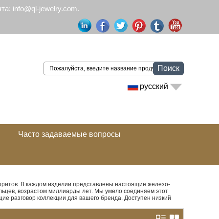
а: info@ql-jewelry.com.
Поиск
русский
Часто задаваемые вопросы
ритов. В каждом изделии представлены настоящие железо-
ьцев, возрастом миллиарды лет. Мы умело соединяем этот
ие разговор коллекции для вашего бренда. Доступен низкий