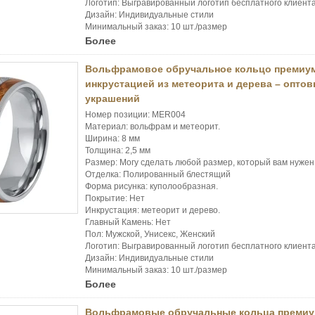
Логотип: Выгравированный логотип бесплатного клиент
Дизайн: Индивидуальные стили
Минимальный заказ: 10 шт./размер
Более
Вольфрамовое обручальное кольцо премиум-
инкрустацией из метеорита и дерева – опто
украшений
Номер позиции: MER004
Материал: вольфрам и метеорит.
Ширина: 8 мм
Толщина: 2,5 мм
Размер: Могу сделать любой размер, который вам нужен
Отделка: Полированный блестящий
Форма рисунка: куполообразная.
Покрытие: Нет
Инкрустация: метеорит и дерево.
Главный Камень: Нет
Пол: Мужской, Унисекс, Женский
Логотип: Выгравированный логотип бесплатного клиент
Дизайн: Индивидуальные стили
Минимальный заказ: 10 шт./размер
Более
Вольфрамовые обручальные кольца премиум