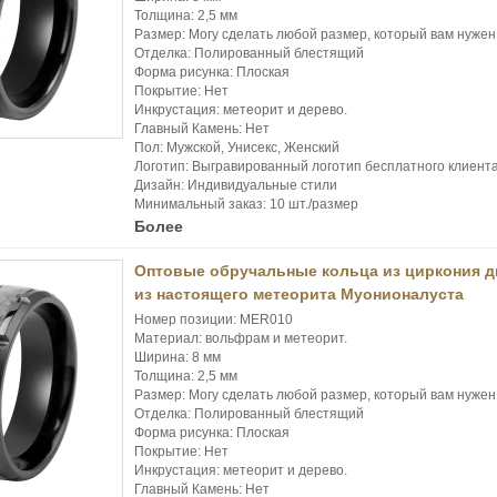
Толщина: 2,5 мм
Размер: Могу сделать любой размер, который вам нужен
Отделка: Полированный блестящий
Форма рисунка: Плоская
Покрытие: Нет
Инкрустация: метеорит и дерево.
Главный Камень: Нет
Пол: Мужской, Унисекс, Женский
Логотип: Выгравированный логотип бесплатного клиент
Дизайн: Индивидуальные стили
Минимальный заказ: 10 шт./размер
Более
Оптовые обручальные кольца из циркония д
из настоящего метеорита Муонионалуста
Номер позиции: MER010
Материал: вольфрам и метеорит.
Ширина: 8 мм
Толщина: 2,5 мм
Размер: Могу сделать любой размер, который вам нужен
Отделка: Полированный блестящий
Форма рисунка: Плоская
Покрытие: Нет
Инкрустация: метеорит и дерево.
Главный Камень: Нет