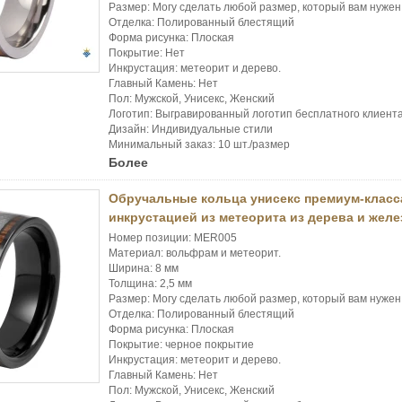
Размер: Могу сделать любой размер, который вам нужен
Отделка: Полированный блестящий
Форма рисунка: Плоская
Покрытие: Нет
Инкрустация: метеорит и дерево.
Главный Камень: Нет
Пол: Мужской, Унисекс, Женский
Логотип: Выгравированный логотип бесплатного клиент
Дизайн: Индивидуальные стили
Минимальный заказ: 10 шт./размер
Более
Обручальные кольца унисекс премиум-класс
инкрустацией из метеорита из дерева и жел
Номер позиции: MER005
Материал: вольфрам и метеорит.
Ширина: 8 мм
Толщина: 2,5 мм
Размер: Могу сделать любой размер, который вам нужен
Отделка: Полированный блестящий
Форма рисунка: Плоская
Покрытие: черное покрытие
Инкрустация: метеорит и дерево.
Главный Камень: Нет
Пол: Мужской, Унисекс, Женский