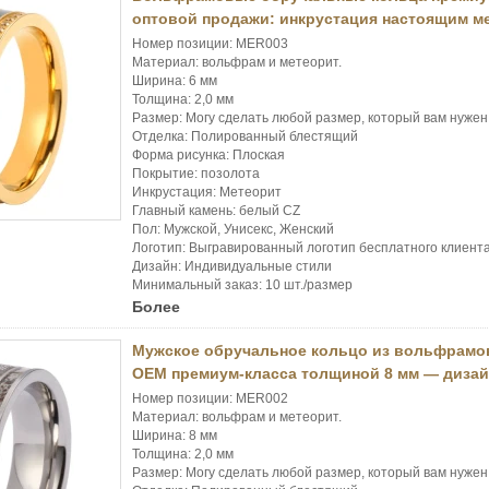
оптовой продажи: инкрустация настоящим м
Номер позиции: MER003
Материал: вольфрам и метеорит.
Ширина: 6 мм
Толщина: 2,0 мм
Размер: Могу сделать любой размер, который вам нужен
Отделка: Полированный блестящий
Форма рисунка: Плоская
Покрытие: позолота
Инкрустация: Метеорит
Главный камень: белый CZ
Пол: Мужской, Унисекс, Женский
Логотип: Выгравированный логотип бесплатного клиент
Дизайн: Индивидуальные стили
Минимальный заказ: 10 шт./размер
Более
Мужское обручальное кольцо из вольфрамов
OEM премиум-класса толщиной 8 мм — дизай
Номер позиции: MER002
Материал: вольфрам и метеорит.
Ширина: 8 мм
Толщина: 2,0 мм
Размер: Могу сделать любой размер, который вам нужен