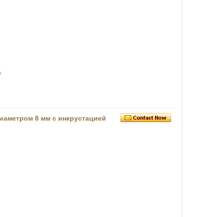
а
иаметром 8 мм с инкрустацией