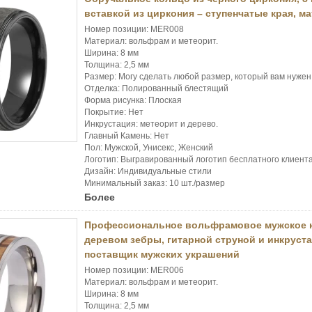
вставкой из циркония – ступенчатые края, м
Номер позиции: MER008
Материал: вольфрам и метеорит.
Ширина: 8 мм
Толщина: 2,5 мм
Размер: Могу сделать любой размер, который вам нужен
Отделка: Полированный блестящий
Форма рисунка: Плоская
Покрытие: Нет
Инкрустация: метеорит и дерево.
Главный Камень: Нет
Пол: Мужской, Унисекс, Женский
Логотип: Выгравированный логотип бесплатного клиент
Дизайн: Индивидуальные стили
Минимальный заказ: 10 шт./размер
Более
Профессиональное вольфрамовое мужское к
деревом зебры, гитарной струной и инкруста
поставщик мужских украшений
Номер позиции: MER006
Материал: вольфрам и метеорит.
Ширина: 8 мм
Толщина: 2,5 мм