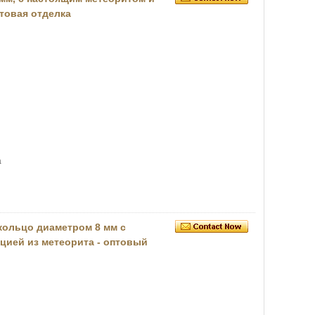
атовая отделка
а
ольцо диаметром 8 мм с
цией из метеорита - оптовый