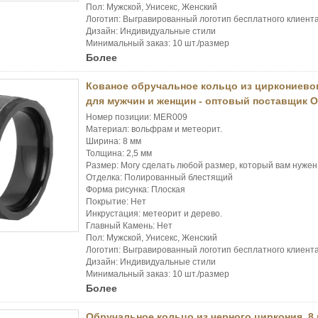
Пол: Мужской, Унисекс, Женский
Логотип: Выгравированный логотип бесплатного клиент
Дизайн: Индивидуальные стили
Минимальный заказ: 10 шт./размер
Более
Кованое обручальное кольцо из циркониево
для мужчин и женщин - оптовый поставщик 
Номер позиции: MER009
Материал: вольфрам и метеорит.
Ширина: 8 мм
Толщина: 2,5 мм
Размер: Могу сделать любой размер, который вам нужен
Отделка: Полированный блестящий
Форма рисунка: Плоская
Покрытие: Нет
Инкрустация: метеорит и дерево.
Главный Камень: Нет
Пол: Мужской, Унисекс, Женский
Логотип: Выгравированный логотип бесплатного клиент
Дизайн: Индивидуальные стили
Минимальный заказ: 10 шт./размер
Более
Обручальное кольцо из черного циркония, 8