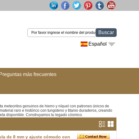
Buscar
Español
Preguntas más frecuentes
ta meteoritos genuinos de hierro y níquel con patrones únicos de
erial raro e histórico con tungsteno y titanio duraderos, creando
leta disponible. Construyamos tu legado cósmico.
pula de 8 mm y ajuste cómodo con