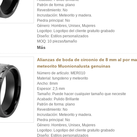
Patrón de forma: plano
Revestimiento: No
Incrustación: Meteorito y madera.
Piedra principal: No
Género: Hombres, Unisex, Mujeres
Logotipo: Logotipo del cliente gratuito grabado
Diseño: Estilos personalizados
MOQ: 10 piezas/tamaño
Más
Alianzas de boda de circonio de 8 mm al por m
meteorito Muonionalusta genuinas
Número de artículo: MER010
Material: tungsteno y meteorito
Ancho: 8mm
Espesor: 2,5 mm
Tamaño: Puede hacer cualquier tamaño que necesite
Acabado: Pulido Brillante
Patrón de forma: plano
Revestimiento: No
Incrustación: Meteorito y madera.
Piedra principal: No
Género: Hombres, Unisex, Mujeres
Logotipo: Logotipo del cliente gratuito grabado
Diseño: Estilos personalizados