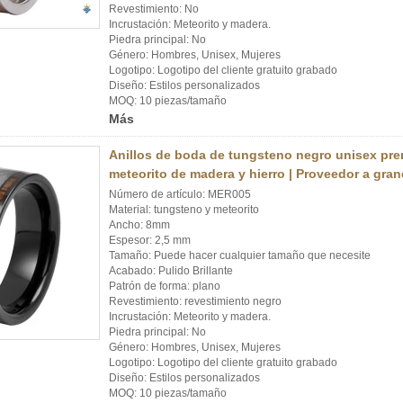
Revestimiento: No
Incrustación: Meteorito y madera.
Piedra principal: No
Género: Hombres, Unisex, Mujeres
Logotipo: Logotipo del cliente gratuito grabado
Diseño: Estilos personalizados
MOQ: 10 piezas/tamaño
Más
Anillos de boda de tungsteno negro unisex pr
meteorito de madera y hierro | Proveedor a gran
Número de artículo: MER005
Material: tungsteno y meteorito
Ancho: 8mm
Espesor: 2,5 mm
Tamaño: Puede hacer cualquier tamaño que necesite
Acabado: Pulido Brillante
Patrón de forma: plano
Revestimiento: revestimiento negro
Incrustación: Meteorito y madera.
Piedra principal: No
Género: Hombres, Unisex, Mujeres
Logotipo: Logotipo del cliente gratuito grabado
Diseño: Estilos personalizados
MOQ: 10 piezas/tamaño