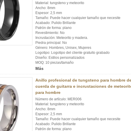
Material: tungsteno y meteorito
Ancho: 8mm
Espesor: 2,5 mm
Tamaño: Puede hacer cualquier tamaño que necesite
Acabado: Pulido Brillante
Patrón de forma: plano
Revestimiento: No
Incrustación: Meteorito y madera.
Piedra principal: No
Género: Hombres, Unisex, Mujeres
Logotipo: Logotipo del cliente gratuito grabado
Diseño: Estilos personalizados
MOQ: 10 piezas/tamaño
Más
Anillo profesional de tungsteno para hombre d
cuerda de guitarra e incrustaciones de meteorit
para hombre
Número de artículo: MER006
Material: tungsteno y meteorito
Ancho: 8mm
Espesor: 2,5 mm
Tamaño: Puede hacer cualquier tamaño que necesite
Acabado: Pulido Brillante
Patrón de forma: plano