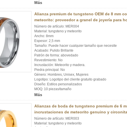
Más
Alianza premium de tungsteno OEM de 8 mm co
meteorito: proveedor a granel de joyería para 
Número de artículo: MER004
Material: tungsteno y meteorito
Ancho: 8mm
Espesor: 2,5 mm
Tamaño: Puede hacer cualquier tamaño que necesite
Acabado: Pulido Brillante
Patrón de forma: abovedado
Revestimiento: No
Incrustación: Meteorito y madera.
Piedra principal: No
Género: Hombres, Unisex, Mujeres
Logotipo: Logotipo del cliente gratuito grabado
Diseño: Estilos personalizados
MOQ: 10 piezas/tamaño
Más
Alianzas de boda de tungsteno premium de 6 m
incrustaciones de meteorito genuino y circonit
Número de artículo: MER003
Material: tungsteno y meteorito