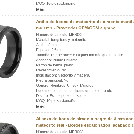
MOQ: 10 piezas/tamaño
Más
Anillo de bodas de meteorito de circonio marti
mujeres - Proveedor OEM/ODM a granel
Número de artículo: MER009
Material: tungsteno y meteorito
Ancho: 8mm
Espesor: 2,5 mm
Tamaño: Puede hacer cualquier tamaño que necesite
Acabado: Pulido Brillante
Patrón de forma: plano
Revestimiento: No
Incrustación: Meteorito y madera.
Piedra principal: No
Género: Hombres, Unisex, Mujeres
Logotipo: Logotipo del cliente gratuito grabado
Diseño: Estilos personalizados
MOQ: 10 piezas/tamaño
Más
Alianza de boda de circonio negro de 8 mm con 
meteorito real - Bordes escalonados, acabado c
Número de artículo: MER008