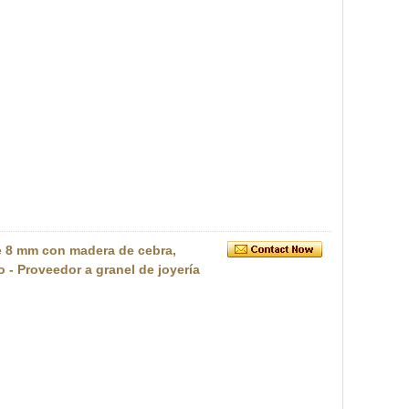
e 8 mm con madera de cebra,
o - Proveedor a granel de joyería