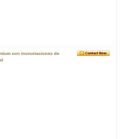
emium con incrustaciones de
el