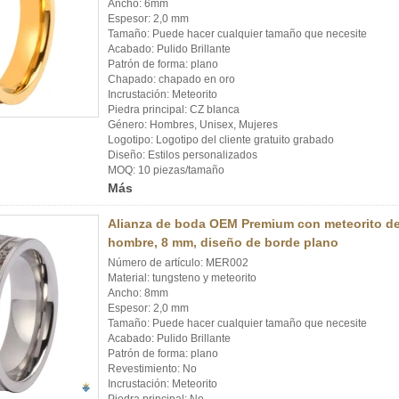
Ancho: 6mm
Espesor: 2,0 mm
Tamaño: Puede hacer cualquier tamaño que necesite
Acabado: Pulido Brillante
Patrón de forma: plano
Chapado: chapado en oro
Incrustación: Meteorito
Piedra principal: CZ blanca
Género: Hombres, Unisex, Mujeres
Logotipo: Logotipo del cliente gratuito grabado
Diseño: Estilos personalizados
MOQ: 10 piezas/tamaño
Más
Alianza de boda OEM Premium con meteorito de 
hombre, 8 mm, diseño de borde plano
Número de artículo: MER002
Material: tungsteno y meteorito
Ancho: 8mm
Espesor: 2,0 mm
Tamaño: Puede hacer cualquier tamaño que necesite
Acabado: Pulido Brillante
Patrón de forma: plano
Revestimiento: No
Incrustación: Meteorito