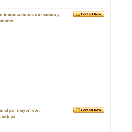
n incrustaciones de madera y
hombres
m al por mayor: con
a cúbica