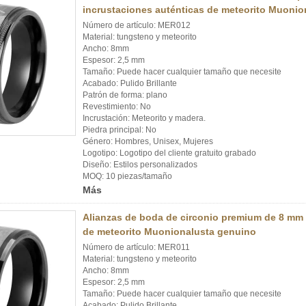
incrustaciones auténticas de meteorito Muonio
Número de artículo: MER012
Material: tungsteno y meteorito
Ancho: 8mm
Espesor: 2,5 mm
Tamaño: Puede hacer cualquier tamaño que necesite
Acabado: Pulido Brillante
Patrón de forma: plano
Revestimiento: No
Incrustación: Meteorito y madera.
Piedra principal: No
Género: Hombres, Unisex, Mujeres
Logotipo: Logotipo del cliente gratuito grabado
Diseño: Estilos personalizados
MOQ: 10 piezas/tamaño
Más
Alianzas de boda de circonio premium de 8 mm 
de meteorito Muonionalusta genuino
Número de artículo: MER011
Material: tungsteno y meteorito
Ancho: 8mm
Espesor: 2,5 mm
Tamaño: Puede hacer cualquier tamaño que necesite
Acabado: Pulido Brillante