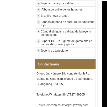
cuadrado pulido negro al por
Joyería única y de calidad.
mayor de fábrica,
¡Álbum de anillo de los hombres!
incrustación de madera con
patrón de cruz de concha de
El anillo lleva el amor.
abulón, anillo de declaración
religiosa para hombres
Bandas de boda de carburo de tungsteno
rojo
Grabado interior
personalizado OEM ODM
Cómo distinguir la calidad de la joyería
suministro a gr
de tungsteno.
Anillo de carburo de
Super EDC, un juguete de gama alta en
tungsteno electrochapado en
manos del primer jugador
oro rosa de 8 mm al por
Joyería de tungsteno
mayor de fábrica, cuerda de
guitarra roja e incrustaciones
de ópalo triturado Alianza de
boda para hombres con
Contáctenos
temática musical, grabado
láser interno personalizado
Dirección: Número 38, HongYe North Rd,
OEM ODM sumi
ciudad de Chang'an, ciudad de DongGuan,
Pulsera de eslabones I de
Guangdong 523855
acero inoxidable 304 de
cerámica con circonita negra
para hombre, cierre
Teléfono:/Whatapp: 86 17727459205
desplegable de doble
empuje 316L, pulsera de
eslabones de terapia con
Correo electrónico: info@ql-jewelry.com