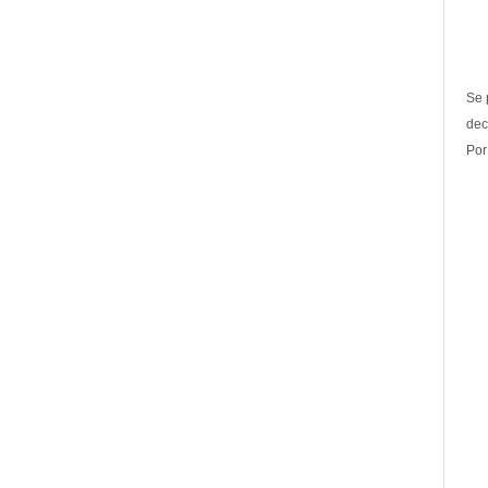
Se 
dec
Por