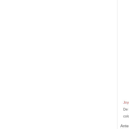
Joy
De 
col
Ante