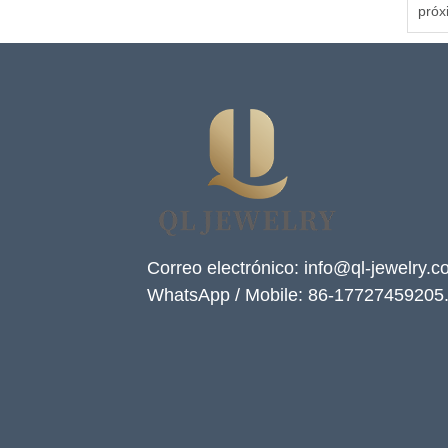
próx
Correo electrónico: info@ql-jewelry.
WhatsApp / Mobile: 86-17727459205