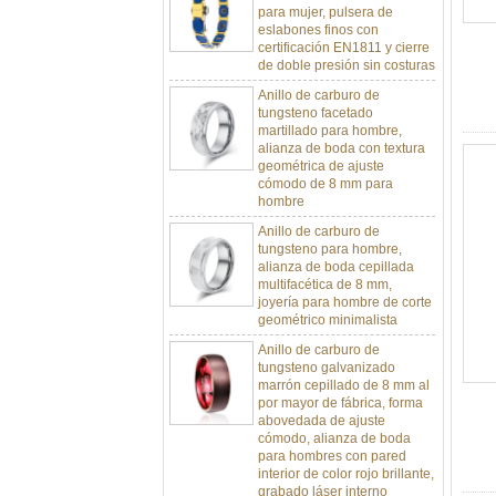
eslabones finos con
certificación EN1811 y cierre
de doble presión sin costuras
Anillo de carburo de
tungsteno facetado
martillado para hombre,
alianza de boda con textura
geométrica de ajuste
cómodo de 8 mm para
hombre
Anillo de carburo de
tungsteno para hombre,
alianza de boda cepillada
multifacética de 8 mm,
joyería para hombre de corte
geométrico minimalista
Anillo de carburo de
tungsteno galvanizado
marrón cepillado de 8 mm al
por mayor de fábrica, forma
abovedada de ajuste
cómodo, alianza de boda
para hombres con pared
interior de color rojo brillante,
grabado láser interno
personalizado OEM ODM