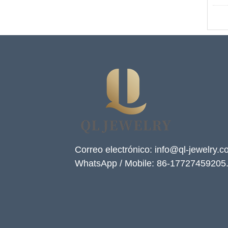
Correo electrónico: info@ql-jewelry.
WhatsApp / Mobile: 86-17727459205