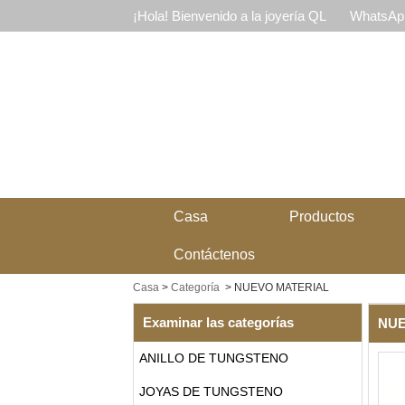
¡Hola! Bienvenido a la joyería QL
WhatsApp
Casa
Productos
Contáctenos
Casa
>
Categoría
>
NUEVO MATERIAL
Examinar las categorías
NUE
ANILLO DE TUNGSTENO
JOYAS DE TUNGSTENO