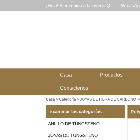
¡Hola! Bienvenido a la joyería QL
WhatsApp
Casa
Productos
Contáctenos
Casa
>
Categoría
>
JOYAS DE FIBRA DE CARBONO
Examinar las categorías
Puls
ANILLO DE TUNGSTENO
JOYAS DE TUNGSTENO