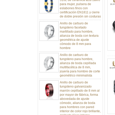
para mujer, pulsera de
eslabones finos con
certificación EN1811 y cierre
de doble presión sin costuras
Anillo de carburo de
tungsteno facetado
martillado para hombre,
alianza de boda con textura
geométrica de ajuste
cómodo de 8 mm para
hombre
Anillo de carburo de
tungsteno para hombre,
alianza de boda cepillada
multifacética de 8 mm,
joyería para hombre de corte
geométrico minimalista
Anillo de carburo de
tungsteno galvanizado
marrón cepillado de 8 mm al
por mayor de fábrica, forma
abovedada de ajuste
cómodo, alianza de boda
para hombres con pared
interior de color rojo brillante,
grabado láser interno