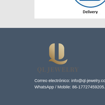
Correo electrónico: info@ql-jewelry.
WhatsApp / Mobile: 86-17727459205