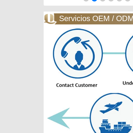
Servicios OEM / OD