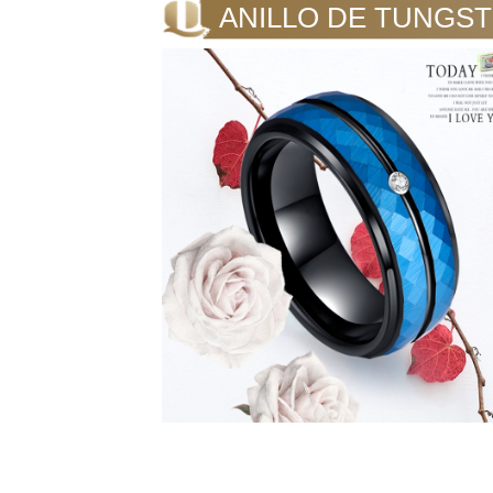
ANILLO DE TUNGS