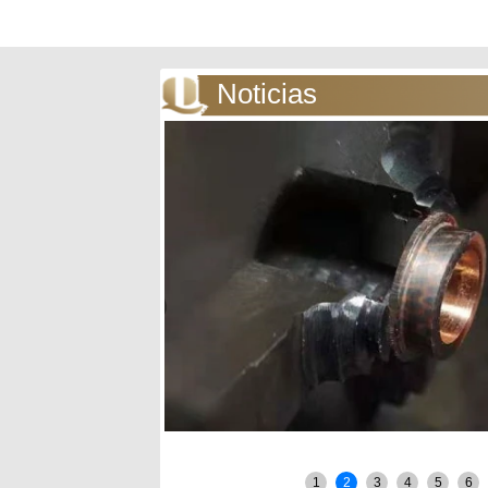
Noticias
1
2
3
4
5
6