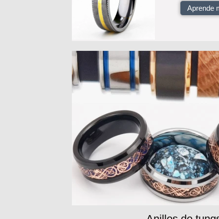
Aprende 
Anillos de tung