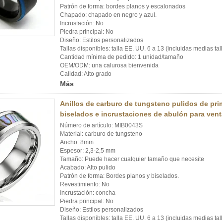
Patrón de forma: bordes planos y escalonados
Chapado: chapado en negro y azul.
Incrustación: No
Piedra principal: No
Diseño: Estilos personalizados
Tallas disponibles: talla EE. UU. 6 a 13 (incluidas medias tal
Cantidad mínima de pedido: 1 unidad/tamaño
OEM/ODM: una calurosa bienvenida
Calidad: Alto grado
Más
Anillos de carburo de tungsteno pulidos de pr
biselados e incrustaciones de abulón para vent
Número de artículo: MIB0043S
Material: carburo de tungsteno
Ancho: 8mm
Espesor: 2,3-2,5 mm
Tamaño: Puede hacer cualquier tamaño que necesite
Acabado: Alto pulido
Patrón de forma: Bordes planos y biselados.
Revestimiento: No
Incrustación: concha
Piedra principal: No
Diseño: Estilos personalizados
Tallas disponibles: talla EE. UU. 6 a 13 (incluidas medias tal