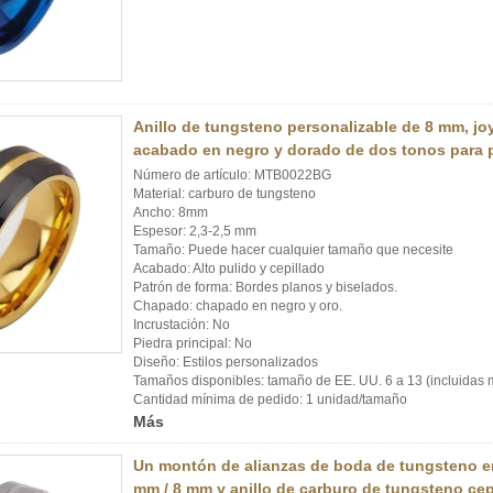
Anillo de tungsteno personalizable de 8 mm, j
acabado en negro y dorado de dos tonos para 
Número de artículo: MTB0022BG
Material: carburo de tungsteno
Ancho: 8mm
Espesor: 2,3-2,5 mm
Tamaño: Puede hacer cualquier tamaño que necesite
Acabado: Alto pulido y cepillado
Patrón de forma: Bordes planos y biselados.
Chapado: chapado en negro y oro.
Incrustación: No
Piedra principal: No
Diseño: Estilos personalizados
Tamaños disponibles: tamaño de EE. UU. 6 a 13 (incluidas m
Cantidad mínima de pedido: 1 unidad/tamaño
Más
Un montón de alianzas de boda de tungsteno e
mm / 8 mm y anillo de carburo de tungsteno cep