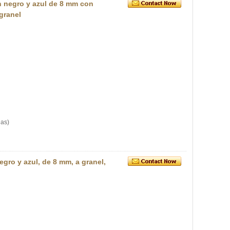
n negro y azul de 8 mm con
granel
las)
gro y azul, de 8 mm, a granel,