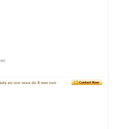
las)
ada en oro rosa de 8 mm con