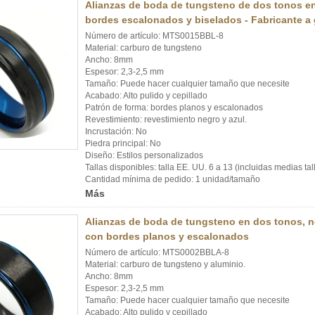
Alianzas de boda de tungsteno de dos tonos e
bordes escalonados y biselados - Fabricante a 
Número de artículo: MTS0015BBL-8
Material: carburo de tungsteno
Ancho: 8mm
Espesor: 2,3-2,5 mm
Tamaño: Puede hacer cualquier tamaño que necesite
Acabado: Alto pulido y cepillado
Patrón de forma: bordes planos y escalonados
Revestimiento: revestimiento negro y azul.
Incrustación: No
Piedra principal: No
Diseño: Estilos personalizados
Tallas disponibles: talla EE. UU. 6 a 13 (incluidas medias tal
Cantidad mínima de pedido: 1 unidad/tamaño
Más
Alianzas de boda de tungsteno en dos tonos, ne
con bordes planos y escalonados
Número de artículo: MTS0002BBLA-8
Material: carburo de tungsteno y aluminio.
Ancho: 8mm
Espesor: 2,3-2,5 mm
Tamaño: Puede hacer cualquier tamaño que necesite
Acabado: Alto pulido y cepillado