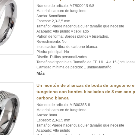
Número de artículo: MTB0004S-6/8
Material: carburo de tungsteno
Ancho: 6mm/8mm
Espesor: 2,3-2,5 mm
Tamaño: Puede hacer cualquier tamaño que necesite
Acabado: Alto pulido y cepillado
Patrón de forma: Bordes planos y biselados.
Revestimiento: No
Incrustación: fibra de carbono blanca.
Piedra principal: No
Diseño: Estilos personalizados
Tamaños disponibles: Tamaño de EE. UU. 4 a 15 (incluidas 
Cantidad mínima de pedido: 1 unidad/tamaño
Más
Un montón de alianzas de boda de tungsteno en
tungsteno con bordes biselados de 8 mm con p
carbono blanca
Número de artículo: MIB0038S-8
Material: carburo de tungsteno
Ancho: 8mm
Espesor: 2,3-2,5 mm
Tamaño: Puede hacer cualquier tamaño que necesite
Acabado: Alto pulido