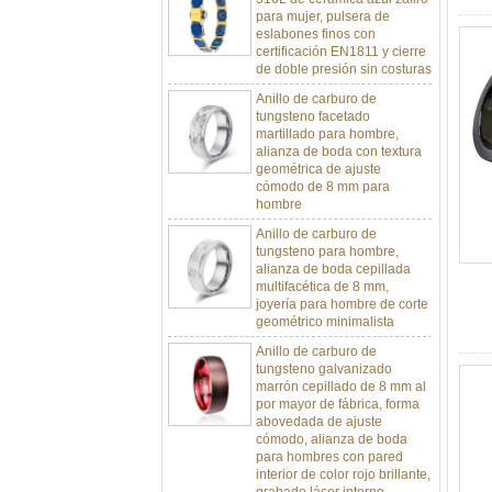
eslabones finos con
certificación EN1811 y cierre
de doble presión sin costuras
Anillo de carburo de
tungsteno facetado
martillado para hombre,
alianza de boda con textura
geométrica de ajuste
cómodo de 8 mm para
hombre
Anillo de carburo de
tungsteno para hombre,
alianza de boda cepillada
multifacética de 8 mm,
joyería para hombre de corte
geométrico minimalista
Anillo de carburo de
tungsteno galvanizado
marrón cepillado de 8 mm al
por mayor de fábrica, forma
abovedada de ajuste
cómodo, alianza de boda
para hombres con pared
interior de color rojo brillante,
grabado láser interno
personalizado OEM ODM