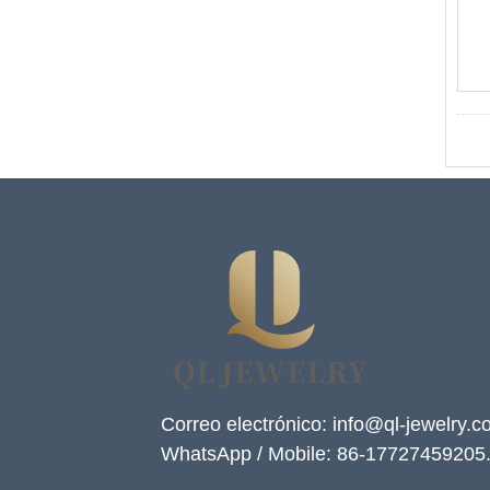
Correo electrónico: info@ql-jewelry.
WhatsApp / Mobile: 86-17727459205