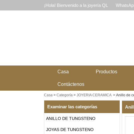
¡Hola! Bienvenido a la joyería QL
WhatsApp
Casa
Productos
Contáctenos
Casa
>
Categoría
>
JOYERIA CERAMICA
>
Anillo de 
Examinar las categorías
Anil
ANILLO DE TUNGSTENO
JOYAS DE TUNGSTENO