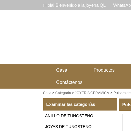
¡Hola! Bienvenido a la joyería QL
WhatsApp
Casa
Productos
Contáctenos
Casa
>
Categoría
>
JOYERIA CERAMICA
>
Pulsera de
Examinar las categorías
Puls
ANILLO DE TUNGSTENO
JOYAS DE TUNGSTENO