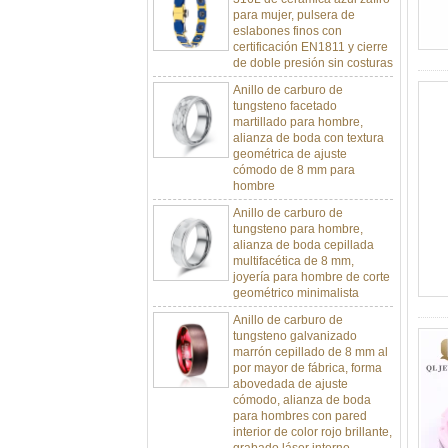
eslabones finos con
certificación EN1811 y cierre
de doble presión sin costuras
Anillo de carburo de
tungsteno facetado
martillado para hombre,
alianza de boda con textura
geométrica de ajuste
cómodo de 8 mm para
hombre
Anillo de carburo de
tungsteno para hombre,
alianza de boda cepillada
multifacética de 8 mm,
joyería para hombre de corte
geométrico minimalista
Anillo de carburo de
tungsteno galvanizado
marrón cepillado de 8 mm al
por mayor de fábrica, forma
abovedada de ajuste
cómodo, alianza de boda
para hombres con pared
interior de color rojo brillante,
grabado láser interno
personalizado OEM ODM