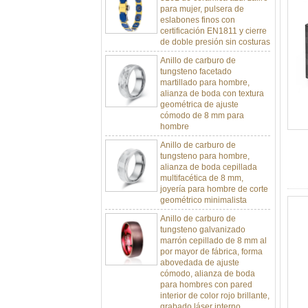
eslabones finos con
certificación EN1811 y cierre
de doble presión sin costuras
Anillo de carburo de
tungsteno facetado
martillado para hombre,
alianza de boda con textura
geométrica de ajuste
cómodo de 8 mm para
hombre
Anillo de carburo de
tungsteno para hombre,
alianza de boda cepillada
multifacética de 8 mm,
joyería para hombre de corte
geométrico minimalista
Anillo de carburo de
tungsteno galvanizado
marrón cepillado de 8 mm al
por mayor de fábrica, forma
abovedada de ajuste
cómodo, alianza de boda
para hombres con pared
interior de color rojo brillante,
grabado láser interno