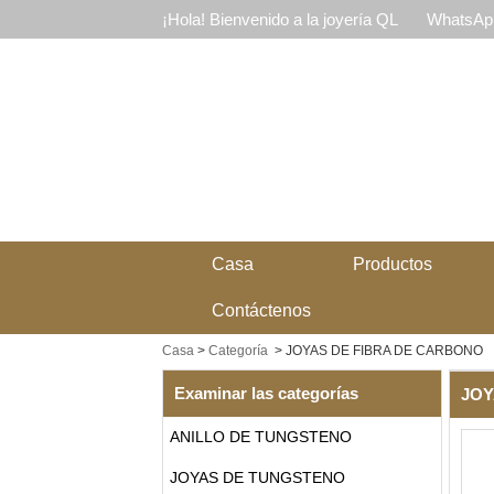
¡Hola! Bienvenido a la joyería QL
WhatsApp
Casa
Productos
Contáctenos
Casa
>
Categoría
>
JOYAS DE FIBRA DE CARBONO
Examinar las categorías
JOY
ANILLO DE TUNGSTENO
JOYAS DE TUNGSTENO