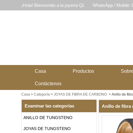
¡Hola! Bienvenido a la joyería QL
WhatsApp / Mobile:
Casa
Productos
Sobre
Contáctenos
Casa
>
Categoría
>
JOYAS DE FIBRA DE CARBONO
>
Anillo de fib
Examinar las categorías
Anillo de fibra
ANILLO DE TUNGSTENO
JOYAS DE TUNGSTENO