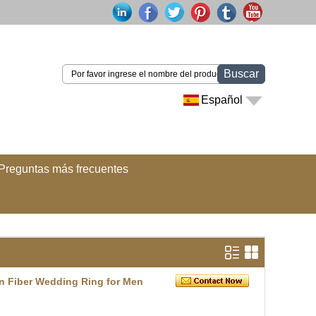
Buscar
Español
Preguntas más frecuentes
on Fiber Wedding Ring for Men