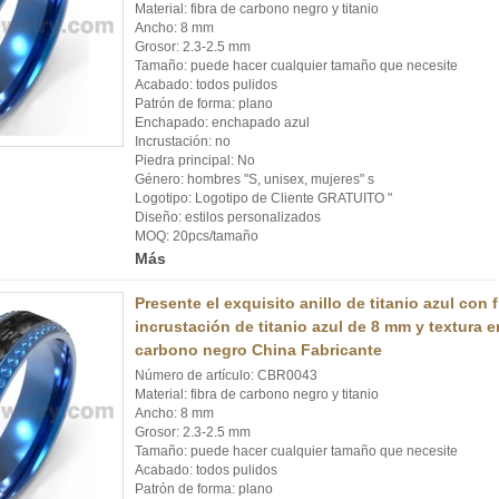
Material: fibra de carbono negro y titanio
Ancho: 8 mm
Grosor: 2.3-2.5 mm
Tamaño: puede hacer cualquier tamaño que necesite
Acabado: todos pulidos
Patrón de forma: plano
Enchapado: enchapado azul
Incrustación: no
Piedra principal: No
Género: hombres "S, unisex, mujeres" s
Logotipo: Logotipo de Cliente GRATUITO "
Diseño: estilos personalizados
MOQ: 20pcs/tamaño
Más
Presente el exquisito anillo de titanio azul con
incrustación de titanio azul de 8 mm y textura e
carbono negro China Fabricante
Número de artículo: CBR0043
Material: fibra de carbono negro y titanio
Ancho: 8 mm
Grosor: 2.3-2.5 mm
Tamaño: puede hacer cualquier tamaño que necesite
Acabado: todos pulidos
Patrón de forma: plano