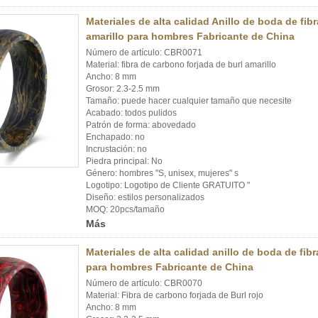
Materiales de alta calidad Anillo de boda de fib
amarillo para hombres Fabricante de China
Número de artículo: CBR0071
Material: fibra de carbono forjada de burl amarillo
Ancho: 8 mm
Grosor: 2.3-2.5 mm
Tamaño: puede hacer cualquier tamaño que necesite
Acabado: todos pulidos
Patrón de forma: abovedado
Enchapado: no
Incrustación: no
Piedra principal: No
Género: hombres "S, unisex, mujeres" s
Logotipo: Logotipo de Cliente GRATUITO "
Diseño: estilos personalizados
MOQ: 20pcs/tamaño
Más
Materiales de alta calidad anillo de boda de fib
para hombres Fabricante de China
Número de artículo: CBR0070
Material: Fibra de carbono forjada de Burl rojo
Ancho: 8 mm