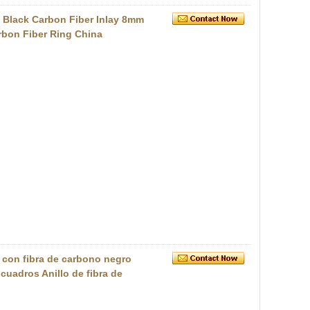
h Black Carbon Fiber Inlay 8mm
rbon Fiber Ring China
l con fibra de carbono negro
 cuadros Anillo de fibra de