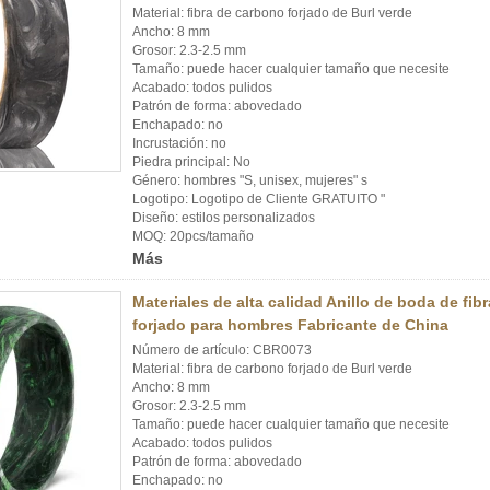
Material: fibra de carbono forjado de Burl verde
Ancho: 8 mm
Grosor: 2.3-2.5 mm
Tamaño: puede hacer cualquier tamaño que necesite
Acabado: todos pulidos
Patrón de forma: abovedado
Enchapado: no
Incrustación: no
Piedra principal: No
Género: hombres "S, unisex, mujeres" s
Logotipo: Logotipo de Cliente GRATUITO "
Diseño: estilos personalizados
MOQ: 20pcs/tamaño
Más
Materiales de alta calidad Anillo de boda de fib
forjado para hombres Fabricante de China
Número de artículo: CBR0073
Material: fibra de carbono forjado de Burl verde
Ancho: 8 mm
Grosor: 2.3-2.5 mm
Tamaño: puede hacer cualquier tamaño que necesite
Acabado: todos pulidos
Patrón de forma: abovedado
Enchapado: no