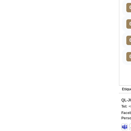
Etiqu
QL-J
Tel:
+
Faceb
Perso