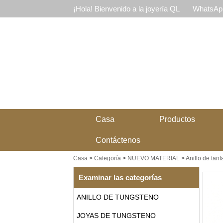
¡Hola! Bienvenido a la joyería QL
WhatsApp
Casa
Productos
Contáctenos
Casa
>
Categoría
>
NUEVO MATERIAL
>
Anillo de tant
Examinar las categorías
ANILLO DE TUNGSTENO
JOYAS DE TUNGSTENO