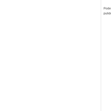
Podem
pulid