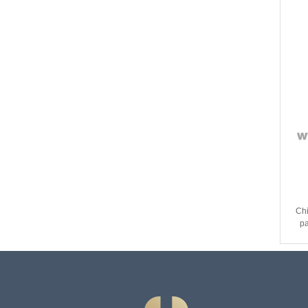
Al
Chi
pa
ta