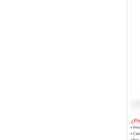
¿Po
• Pre
• Cal