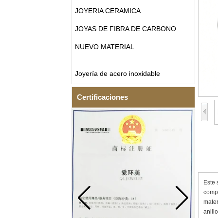
JOYERIA CERAMICA
JOYAS DE FIBRA DE CARBONO
NUEVO MATERIAL
Joyería de acero inoxidable
Certificaciones
Este 
compl
mater
anill