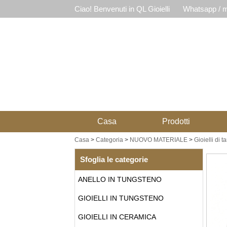
Ciao! Benvenuti in QL Gioielli
Whatsapp / m
Casa
Prodotti
Casa
>
Categoria
>
NUOVO MATERIALE
>
Gioielli di t
Sfoglia le categorie
ANELLO IN TUNGSTENO
GIOIELLI IN TUNGSTENO
GIOIELLI IN CERAMICA