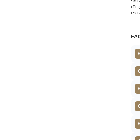
• Ser
• Pro
• Ser
FA