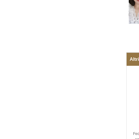
Altr
Fed