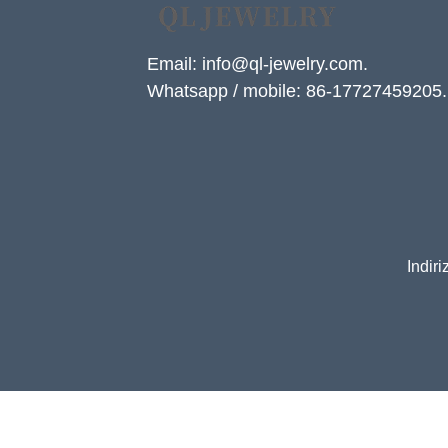
Email: info@ql-jewelry.com.
Whatsapp / mobile: 86-17727459205.
Indir