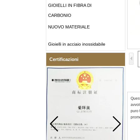
GIOIELLI IN FIBRA DI
CARBONIO
NUOVO MATERIALE
Gioielli in acciaio inossidabile
Certificazioni
Quest
avvol
puro 
prome