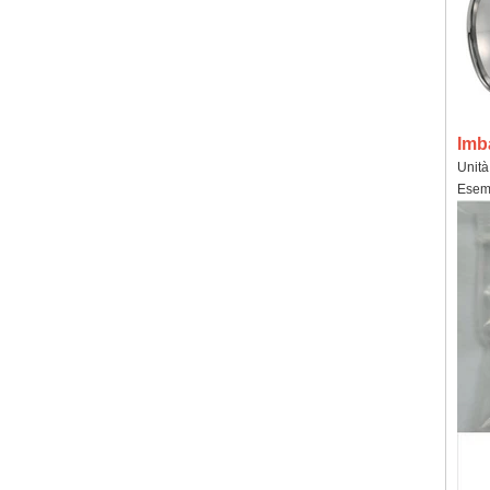
Imb
Unità
Esemp