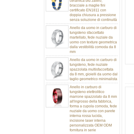
certificato EN1811 con
doppia chiusura a pressione
senza soluzione di continuità
Anello da uomo in carburo di
tungsteno sfaccettato
martellato, fede nuziale da
uomo con texture geometrica
dalla vestibilità comoda da 8
mm
Anello da uomo in carburo di
tungsteno, fede nuziale
spazzolata multisfaccettata
da 8 mm, gioielli da uomo dal
taglio geometrico minimalista
Anello in carburo di
tungsteno elettrolitico
marrone spazzolato da 8 mm
all'ingrosso della fabbrica,
forma a cupola comoda, fede
nuziale da uomo con parete
interna rossa lucida,
incisione laser interna
personalizzata OEM ODM
fornitura in serie
Anello in carburo di