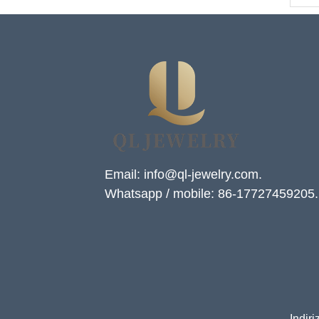
Email: info@ql-jewelry.com.
Whatsapp / mobile: 86-17727459205.
Indir