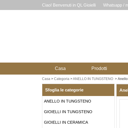
Ciao! Benvenuti in QL Gioielli
Whatsapp / m
Casa
Prodotti
Casa
>
Categoria
>
ANELLO IN TUNGSTENO
>
Anello
Sfoglia le categorie
Anel
ANELLO IN TUNGSTENO
GIOIELLI IN TUNGSTENO
GIOIELLI IN CERAMICA