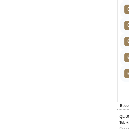
Etiqu
QL-J
Tel:
+