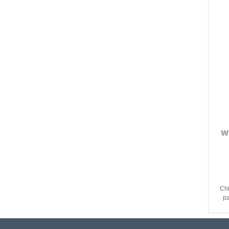
Al
Chi
pa
ta