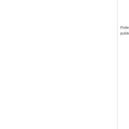
Podem
pulid