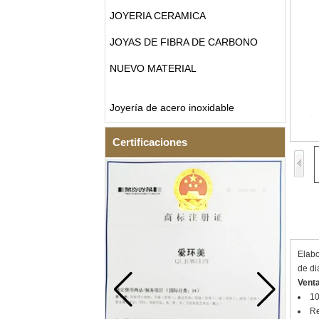
JOYERIA CERAMICA
JOYAS DE FIBRA DE CARBONO
NUEVO MATERIAL
Joyería de acero inoxidable
Certificaciones
Elabo
de di
Venta
10
Re