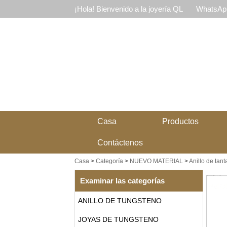
¡Hola! Bienvenido a la joyería QL
WhatsApp
Casa
Productos
Contáctenos
Casa
>
Categoría
>
NUEVO MATERIAL
>
Anillo de tant
Examinar las categorías
ANILLO DE TUNGSTENO
JOYAS DE TUNGSTENO