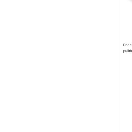
Podem
pulid