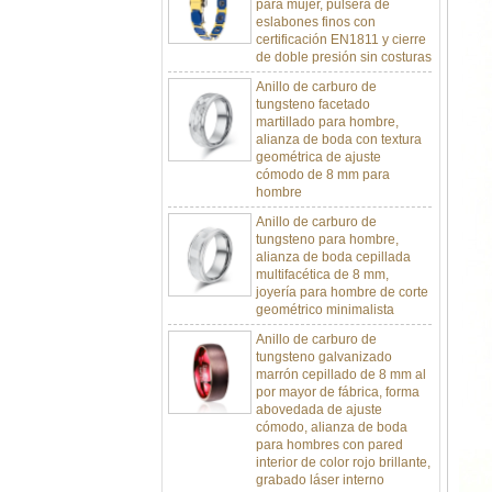
eslabones finos con
certificación EN1811 y cierre
de doble presión sin costuras
Anillo de carburo de
tungsteno facetado
martillado para hombre,
alianza de boda con textura
geométrica de ajuste
cómodo de 8 mm para
hombre
Anillo de carburo de
tungsteno para hombre,
alianza de boda cepillada
multifacética de 8 mm,
joyería para hombre de corte
geométrico minimalista
Anillo de carburo de
tungsteno galvanizado
marrón cepillado de 8 mm al
por mayor de fábrica, forma
abovedada de ajuste
cómodo, alianza de boda
para hombres con pared
interior de color rojo brillante,
grabado láser interno
personalizado OEM ODM