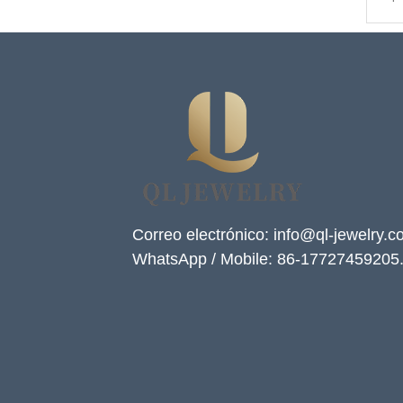
ta
Correo electrónico: info@ql-jewelry.
WhatsApp / Mobile: 86-17727459205