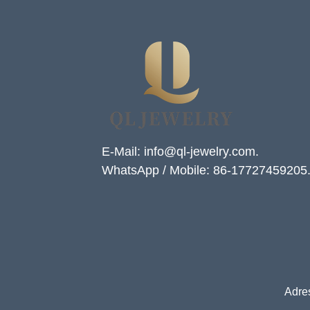
E-Mail: info@ql-jewelry.com.
WhatsApp / Mobile: 86-17727459205
Adre