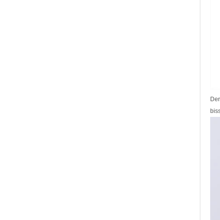
Der
bis