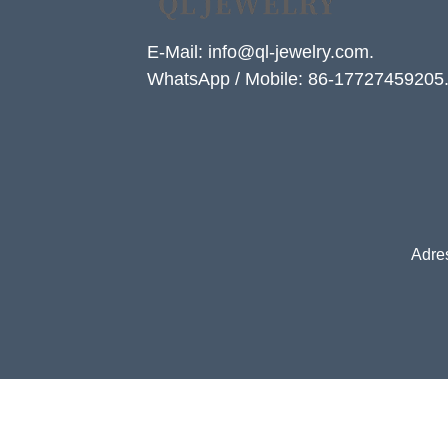
E-Mail: info@ql-jewelry.com.
WhatsApp / Mobile: 86-17727459205
Adre