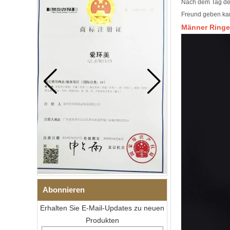
Nach dem Tag der
Freund geben ka
Männer Ringe
Abonnieren
Erhalten Sie E-Mail-Updates zu neuen
Produkten
Herren-I-Links-Armband aus