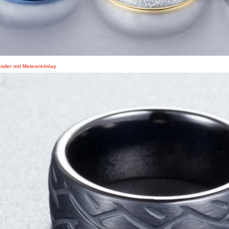
der mit Meteorit-Inlay