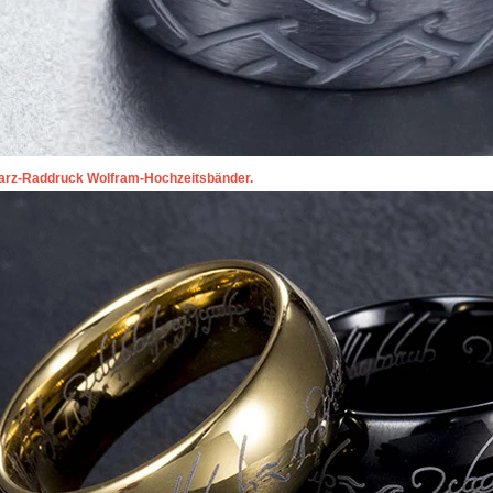
arz-Raddruck
Wolfram-Hochzeitsbänder.