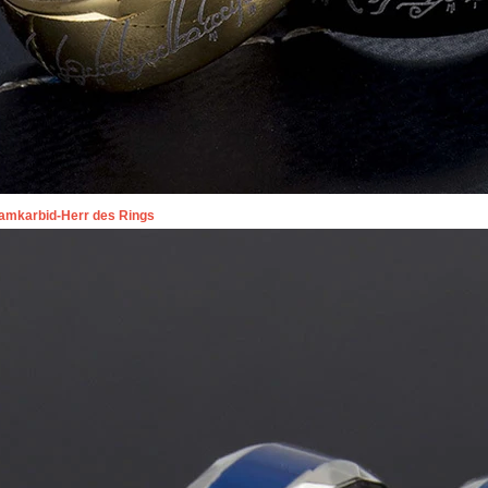
amkarbid-Herr des Rings