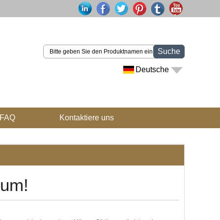
Suche
Deutsche
FAQ
Kontaktiere uns
bum!