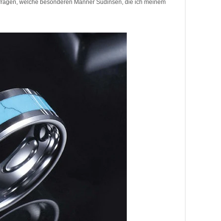
zu fragen, welche besonderen Männer Südinsen, die ich meinem