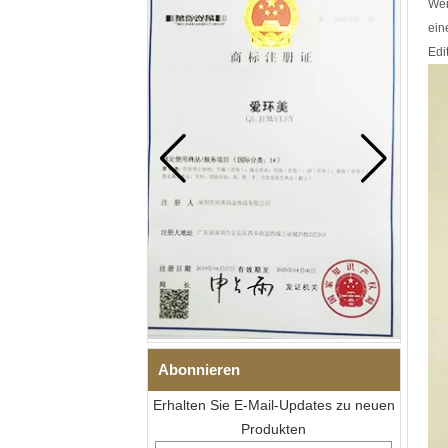
Wen
ein
Edi
Abonnieren
Erhalten Sie E-Mail-Updates zu neuen
Produkten
Herren-I-Links-Armband aus