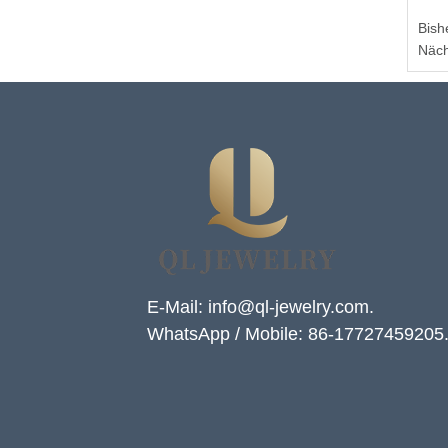
Bish
Näch
E-Mail: info@ql-jewelry.com.
WhatsApp / Mobile: 86-17727459205