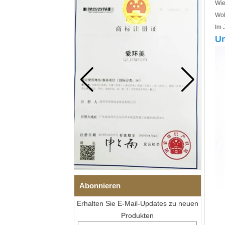
Wie
Wol
Im 
Um
Abonnieren
Erhalten Sie E-Mail-Updates zu neuen
Produkten
Herren-I-Links-Armband aus