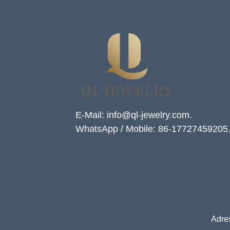
E-Mail: info@ql-jewelry.com.
WhatsApp / Mobile: 86-17727459205
Adre