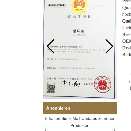
Prei
Qual
hoch
Qual
Lief
Bes
OEM
Desi
Bed
Abonnieren
Erhalten Sie E-Mail-Updates zu neuen
Produkten