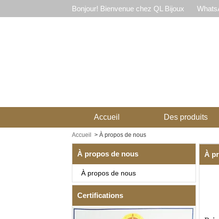
Bonjour! Bienvenue chez QL Bijoux
WhatsA
Accueil
Des produits
Accueil
>
À propos de nous
À propos de nous
À p
À propos de nous
Certifications