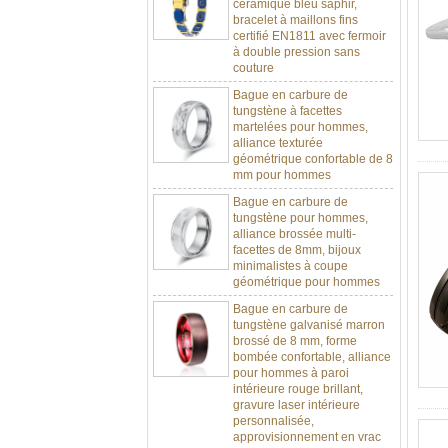
bracelet à maillons fins
certifié EN1811 avec fermoir
à double pression sans
couture
Bague en carbure de
tungstène à facettes
martelées pour hommes,
alliance texturée
géométrique confortable de 8
mm pour hommes
Bague en carbure de
tungstène pour hommes,
alliance brossée multi-
facettes de 8mm, bijoux
minimalistes à coupe
géométrique pour hommes
Bague en carbure de
tungstène galvanisé marron
brossé de 8 mm, forme
bombée confortable, alliance
pour hommes à paroi
intérieure rouge brillant,
gravure laser intérieure
personnalisée,
approvisionnement en vrac
OEM ODM, vente en gros