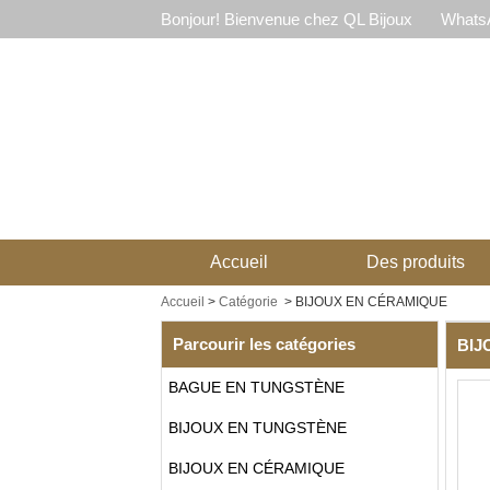
Bonjour! Bienvenue chez QL Bijoux
WhatsA
Accueil
Des produits
Accueil
>
Catégorie
>
BIJOUX EN CÉRAMIQUE
Parcourir les catégories
BIJ
BAGUE EN TUNGSTÈNE
BIJOUX EN TUNGSTÈNE
BIJOUX EN CÉRAMIQUE