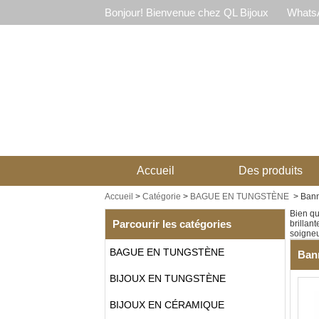
Bonjour! Bienvenue chez QL Bijoux
WhatsA
Accueil
Des produits
Accueil
>
Catégorie
>
BAGUE EN TUNGSTÈNE
>
Bann
Bien qu
Parcourir les catégories
brillan
soigneu
BAGUE EN TUNGSTÈNE
Bann
BIJOUX EN TUNGSTÈNE
BIJOUX EN CÉRAMIQUE