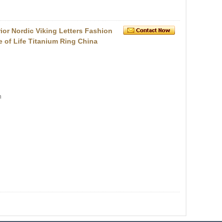
ior Nordic Viking Letters Fashion
 of Life Titanium Ring China
n