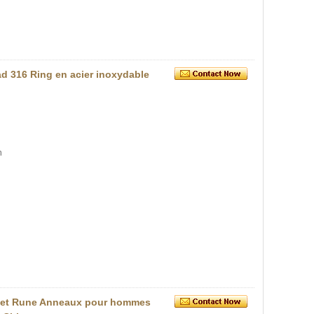
ad 316 Ring en acier inoxydable
n
ulet Rune Anneaux pour hommes