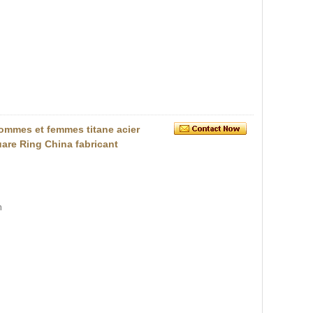
hommes et femmes titane acier
uare Ring China fabricant
n