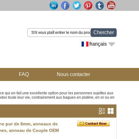
Chercher
français
FAQ
Nous contacter
 ce qui en fait une excellente option pour les personnes sujettes aux
ndes toute leur vie, contrairement aux bagues en platine, en or ou en
tane pur de 6mm, anneaux de
mmes, anneau de Couple OEM