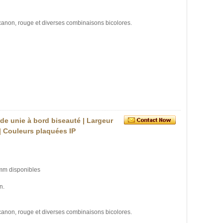
à canon, rouge et diverses combinaisons bicolores.
de unie à bord biseauté | Largeur
| Couleurs plaquées IP
 mm disponibles
n.
à canon, rouge et diverses combinaisons bicolores.