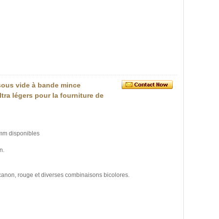
 sous vide à bande mince
tra légers pour la fourniture de
 mm disponibles
n.
à canon, rouge et diverses combinaisons bicolores.