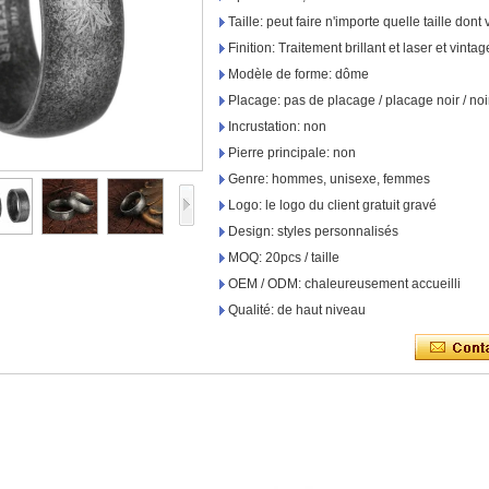
Taille: peut faire n'importe quelle taille don
Finition: Traitement brillant et laser et vintag
Modèle de forme: dôme
Placage: pas de placage / placage noir / noi
Incrustation: non
Pierre principale: non
Genre: hommes, unisexe, femmes
Logo: le logo du client gratuit gravé
Design: styles personnalisés
MOQ: 20pcs / taille
OEM / ODM: chaleureusement accueilli
Qualité: de haut niveau