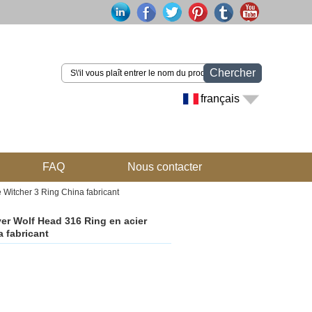
Chercher
français
FAQ
Nous contacter
 Witcher 3 Ring China fabricant
ver Wolf Head 316 Ring en acier
 fabricant