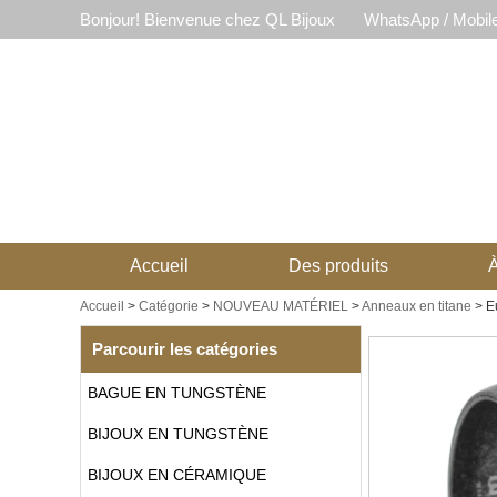
Bonjour! Bienvenue chez QL Bijoux
WhatsApp / Mobil
Accueil
Des produits
À
Accueil
>
Catégorie
>
NOUVEAU MATÉRIEL
>
Anneaux en titane
>
E
Parcourir les catégories
BAGUE EN TUNGSTÈNE
BIJOUX EN TUNGSTÈNE
BIJOUX EN CÉRAMIQUE