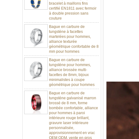
à double pression sans
couture
Bague en carbure de
tungstène à facettes
martelées pour hommes,
alliance texturée
géométrique confortable de 8
mm pour hommes
Bague en carbure de
tungstène pour hommes,
alliance brossée multi-
facettes de 8mm, bijoux
minimalistes à coupe
géométrique pour hommes
Bague en carbure de
tungstène galvanisé marron
brossé de 8 mm, forme
bombée confortable, alliance
pour hommes à paroi
intérieure rouge brillant,
gravure laser intérieure
personnalisée,
approvisionnement en vrac
OEM ODM, vente en gros
d'usine