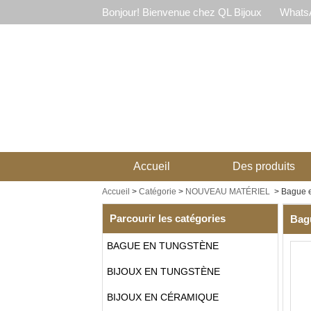
Bonjour! Bienvenue chez QL Bijoux
WhatsA
Accueil
Des produits
Accueil
>
Catégorie
>
NOUVEAU MATÉRIEL
>
Bague e
Parcourir les catégories
Bag
BAGUE EN TUNGSTÈNE
BIJOUX EN TUNGSTÈNE
BIJOUX EN CÉRAMIQUE