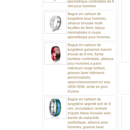
mm pour hommes
Bague en carbure de
tungstène pour hommes,
alliance brossée multi-
facettes de 8mm, bijoux
minimalistes à coupe
géométrique pour hommes
Bague en carbure de
tungstène galvanisé marron
brossé de 8 mm, forme
bombée confortable, alliance
pour hommes à paroi
intérieure rouge brillant,
gravure laser intérieure
personnalisée,
approvisionnement en vrac
OEM ODM, vente en gros
d'usine
Bague en carbure de
tungstène argenté poli de 8
mm, incrustation centrale
d'opale bleue écrasée avec
bande de malachite
synthétique, alliance pour
hommes, gravure laser
intérieure personnalisée,