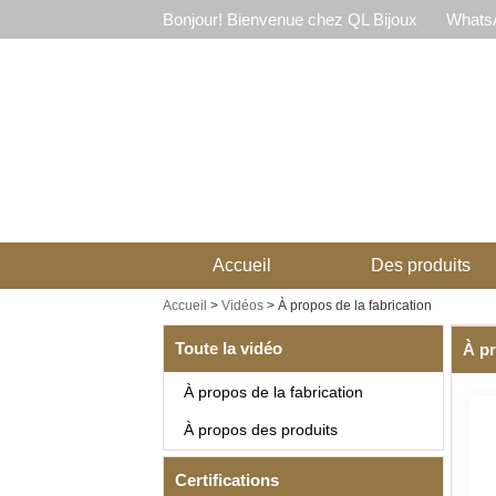
Bonjour! Bienvenue chez QL Bijoux
WhatsA
Accueil
Des produits
Accueil
>
Vidéos
>
À propos de la fabrication
Toute la vidéo
À pr
À propos de la fabrication
À propos des produits
Certifications