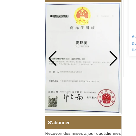
Au
Du
Da
S'abonner
Recevoir des mises à jour quotidiennes