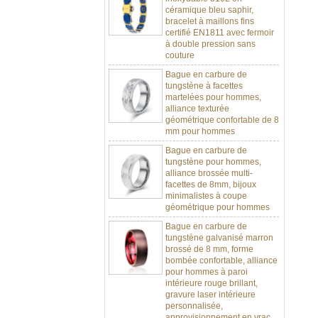
céramique bleu saphir,
bracelet à maillons fins
certifié EN1811 avec fermoir
à double pression sans
couture
Bague en carbure de
tungstène à facettes
martelées pour hommes,
alliance texturée
géométrique confortable de 8
mm pour hommes
Bague en carbure de
tungstène pour hommes,
alliance brossée multi-
facettes de 8mm, bijoux
minimalistes à coupe
géométrique pour hommes
Bague en carbure de
tungstène galvanisé marron
brossé de 8 mm, forme
bombée confortable, alliance
pour hommes à paroi
intérieure rouge brillant,
gravure laser intérieure
personnalisée,
approvisionnement en vrac