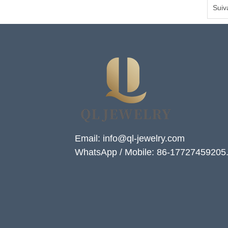
Suiv
Email: info@ql-jewelry.com
WhatsApp / Mobile: 86-17727459205