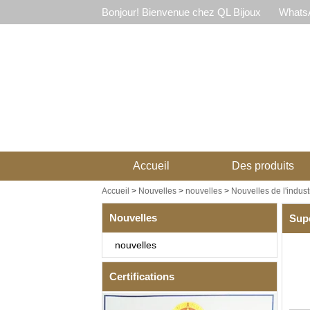
Bonjour! Bienvenue chez QL Bijoux
WhatsA
Accueil
Des produits
Accueil
>
Nouvelles
>
nouvelles
>
Nouvelles de l'indust
Nouvelles
Supe
nouvelles
Certifications