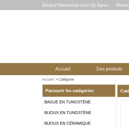
Bonjour! Bienvenue chez QL Bijoux
WhatsA
Accueil
Des produits
Accueil
>
Catégorie
Parcourir les catégories
Caté
BAGUE EN TUNGSTÈNE
BIJOUX EN TUNGSTÈNE
BIJOUX EN CÉRAMIQUE