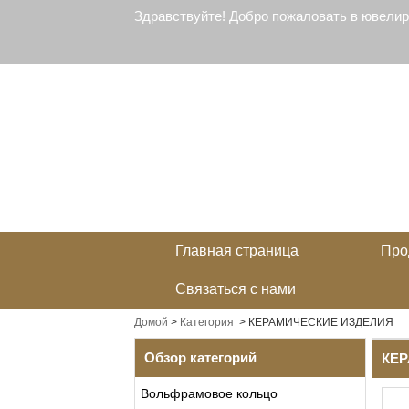
Здравствуйте! Добро пожаловать в ювели
Главная страница
Про
Связаться с нами
Домой
>
Категория
>
КЕРАМИЧЕСКИЕ ИЗДЕЛИЯ
Обзор категорий
КЕР
Вольфрамовое кольцо