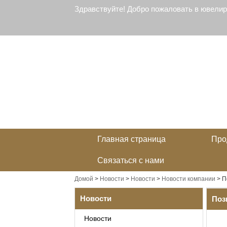
Здравствуйте! Добро пожаловать в ювели
Главная страница
Про
Связаться с нами
Домой
>
Новости
>
Новости
>
Новости компании
>
П
Новости
Поз
Новости