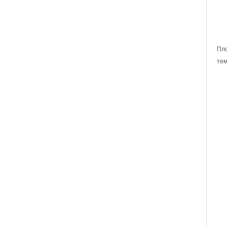
Пло
тем