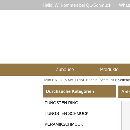
Hallo! Willkommen bei QL-Schmuck
Whats
Zuhause
Produkte
Heim
>
NEUES MATERIAL
>
Tantal-Schmuck
>
Seltene
Durchsuche Kategorien
Anf
TUNGSTEN RING
TUNGSTEN SCHMUCK
KERAMIKSCHMUCK