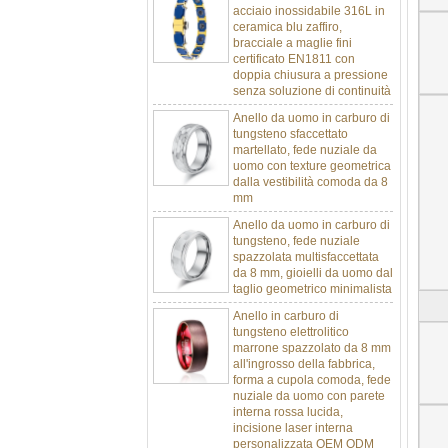
ceramica blu zaffiro,
bracciale a maglie fini
certificato EN1811 con
doppia chiusura a pressione
senza soluzione di continuità
Anello da uomo in carburo di
tungsteno sfaccettato
martellato, fede nuziale da
uomo con texture geometrica
dalla vestibilità comoda da 8
mm
Anello da uomo in carburo di
tungsteno, fede nuziale
spazzolata multisfaccettata
da 8 mm, gioielli da uomo dal
taglio geometrico minimalista
Anello in carburo di
tungsteno elettrolitico
marrone spazzolato da 8 mm
all'ingrosso della fabbrica,
forma a cupola comoda, fede
nuziale da uomo con parete
interna rossa lucida,
incisione laser interna
personalizzata OEM ODM
fornitura in serie