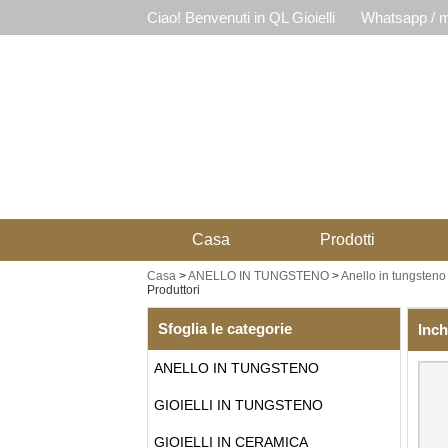
Ciao! Benvenuti in QL Gioielli
Whatsapp / m
Casa
Prodotti
Casa
>
ANELLO IN TUNGSTENO
>
Anello in tungsteno 
Produttori
Sfoglia le categorie
Inch
ANELLO IN TUNGSTENO
GIOIELLI IN TUNGSTENO
GIOIELLI IN CERAMICA