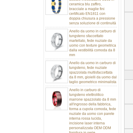
bracciale a maglie fini
certificato EN1811 con
doppia chiusura a pressione
senza soluzione di continuità
Anello da uomo in carburo di
tungsteno sfaccettato
martellato, fede nuziale da
uomo con texture geometrica
dalla vestibilità comoda da 8
mm
Anello da uomo in carburo di
tungsteno, fede nuziale
spazzolata multisfaccettata
da 8 mm, gioielli da uomo dal
taglio geometrico minimalista
Anello in carburo di
tungsteno elettrolitico
marrone spazzolato da 8 mm
all'ingrosso della fabbrica,
forma a cupola comoda, fede
nuziale da uomo con parete
interna rossa lucida,
incisione laser interna
personalizzata OEM ODM
fornitura in serie