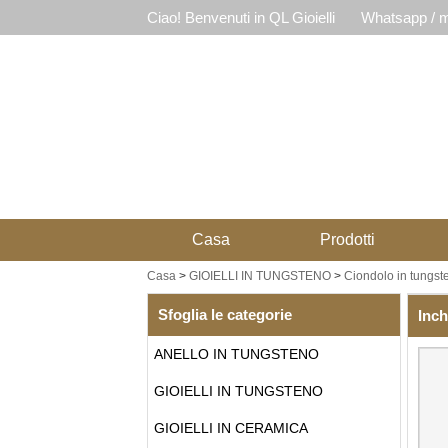
Ciao! Benvenuti in QL Gioielli
Whatsapp / m
Casa
Prodotti
Casa
>
GIOIELLI IN TUNGSTENO
>
Ciondolo in tungst
Sfoglia le categorie
Inch
ANELLO IN TUNGSTENO
GIOIELLI IN TUNGSTENO
GIOIELLI IN CERAMICA