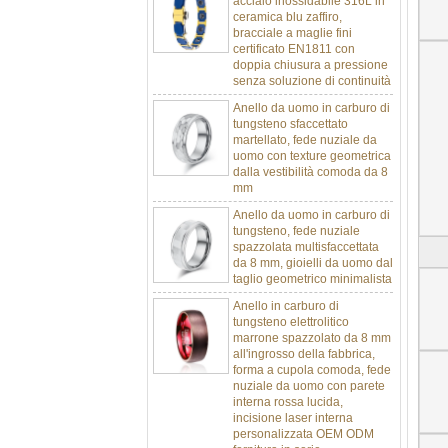
ceramica blu zaffiro,
bracciale a maglie fini
certificato EN1811 con
doppia chiusura a pressione
senza soluzione di continuità
Anello da uomo in carburo di
tungsteno sfaccettato
martellato, fede nuziale da
uomo con texture geometrica
dalla vestibilità comoda da 8
mm
Anello da uomo in carburo di
tungsteno, fede nuziale
spazzolata multisfaccettata
da 8 mm, gioielli da uomo dal
taglio geometrico minimalista
Anello in carburo di
tungsteno elettrolitico
marrone spazzolato da 8 mm
all'ingrosso della fabbrica,
forma a cupola comoda, fede
nuziale da uomo con parete
interna rossa lucida,
incisione laser interna
personalizzata OEM ODM
fornitura in serie