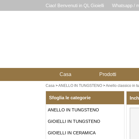
Ciao! Benvenuti in QL Gioielli
Whatsapp / m
Casa
Prodotti
Casa
>
ANELLO IN TUNGSTENO
>
Anello classico in 
Sfoglia le categorie
Inch
ANELLO IN TUNGSTENO
GIOIELLI IN TUNGSTENO
GIOIELLI IN CERAMICA