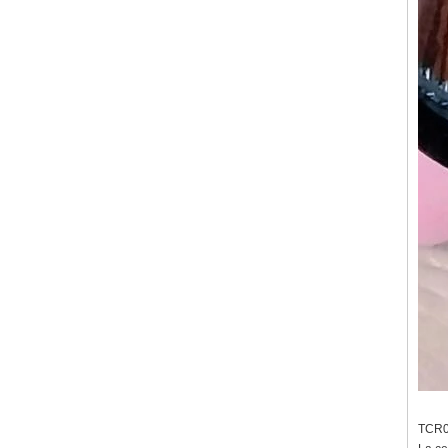
TCR00