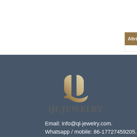
Altr
Email: info@ql-jewelry.com.
Whatsapp / mobile: 86-17727459205.