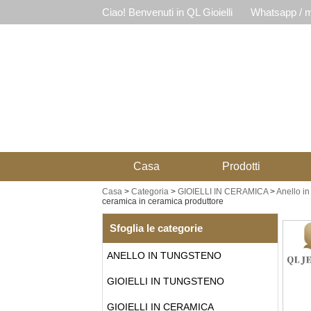
Ciao! Benvenuti in QL Gioielli
Whatsapp / m
Casa
Prodotti
Casa
>
Categoria
>
GIOIELLI IN CERAMICA
>
Anello in
ceramica in ceramica produttore
Sfoglia le categorie
ANELLO IN TUNGSTENO
GIOIELLI IN TUNGSTENO
GIOIELLI IN CERAMICA